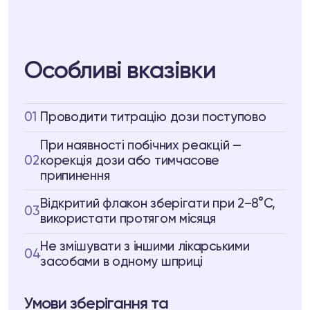
Особливі вказівки
01
Проводити титрацію дози поступово
При наявності побічних реакцій —
02
корекція дози або тимчасове
припинення
Відкритий флакон зберігати при 2–8°C,
03
використати протягом місяця
Не змішувати з іншими лікарськими
04
засобами в одному шприці
Умови зберігання та