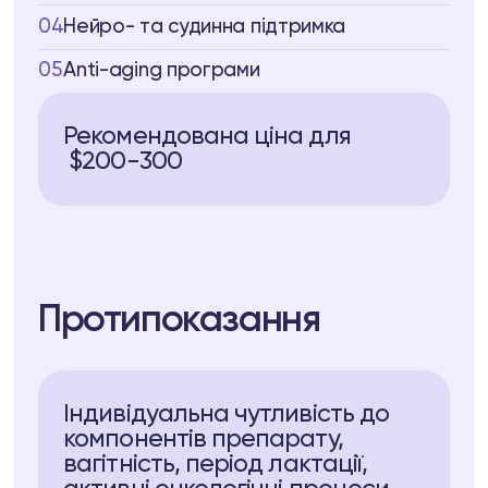
04
Нейро- та судинна підтримка
05
Аnti-aging програми
Рекомендована ціна для
$200-300
Протипоказання
Індивідуальна чутливість до
компонентів препарату,
вагітність, період лактації,