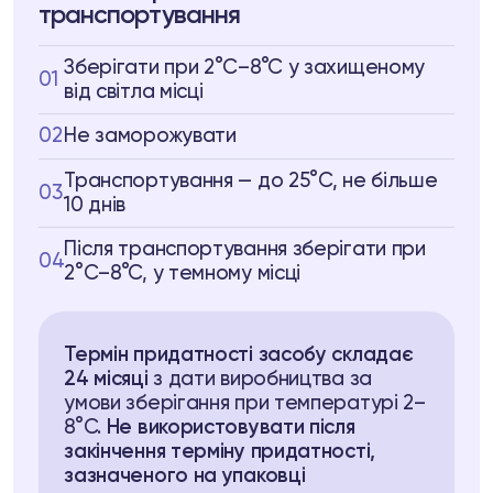
транспортування
Зберігати при 2°C–8°C у захищеному
01
від світла місці
02
Не заморожувати
Транспортування — до 25°C, не більше
03
10 днів
Після транспортування зберігати при
04
2°C–8°C, у темному місці
Термін придатності засобу складає
24 місяці
з дати виробництва за
умови зберігання при температурі 2–
8°C.
Не використовувати після
закінчення терміну придатності,
зазначеного на упаковці