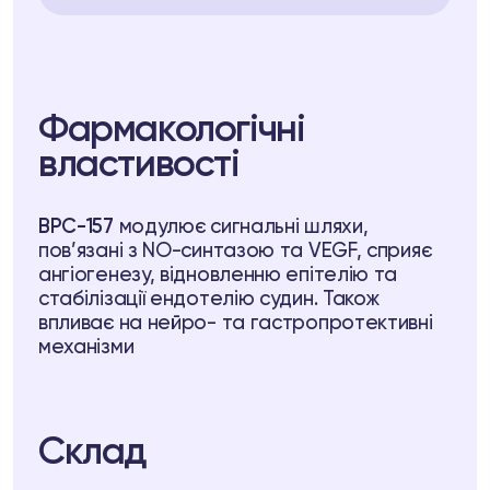
Фармакологічні
властивості
BPC-157
модулює сигнальні шляхи,
пов’язані з NO-синтазою та VEGF, сприяє
ангіогенезу, відновленню епітелію та
стабілізації ендотелію судин. Також
впливає на нейро- та гастропротективні
механізми
Склад