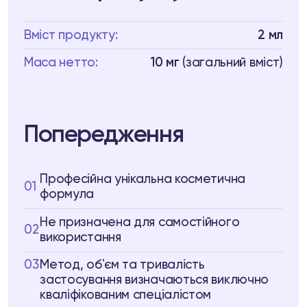
Вміст продукту:
2 мл
Маса нетто:
10 мг
(загальний вміст)
Попередження
Професійна унікальна косметична
01
формула
Не призначена для самостійного
02
використання
03
Метод, обʼєм та тривалість
застосування визначаються виключно
кваліфікованим спеціалістом