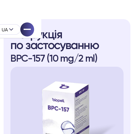
UA
Інструкція
по застосуванню
BPC-157 (10 mg/2 ml)
ystem
одукту