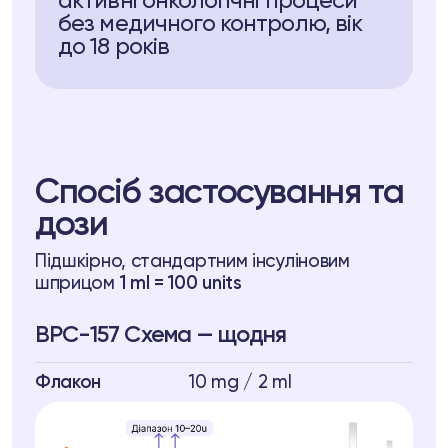
активні онкологічні процеси
без медичного контролю, вік
до 18 років
Спосіб застосування та
дози
Підшкірно, стандартним інсуліновим
шприцом
1 ml = 100 units
BPC-157 Схема — щодня
Флакон
10 mg / 2 ml