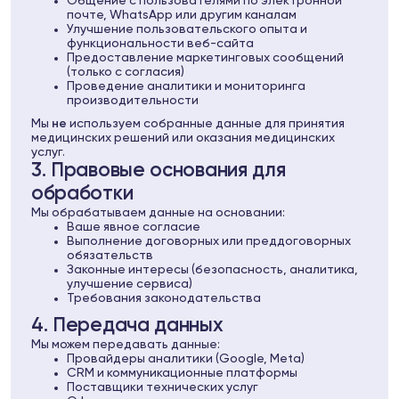
Общение с пользователями по электронной
почте, WhatsApp или другим каналам
Улучшение пользовательского опыта и
функциональности веб-сайта
Предоставление маркетинговых сообщений
(только с согласия)
Проведение аналитики и мониторинга
производительности
Мы
не
используем собранные данные для принятия
медицинских решений или оказания медицинских
услуг.
3. Правовые основания для
обработки
Мы обрабатываем данные на основании:
Ваше явное согласие
Выполнение договорных или преддоговорных
обязательств
Законные интересы (безопасность, аналитика,
улучшение сервиса)
Требования законодательства
4. Передача данных
Мы можем передавать данные:
Провайдеры аналитики (Google, Meta)
CRM и коммуникационные платформы
Поставщики технических услуг