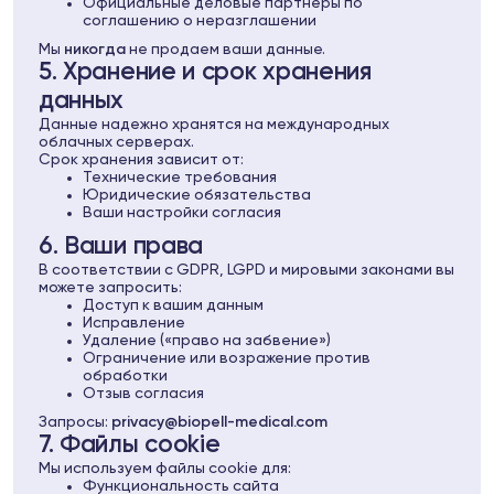
Официальные деловые партнеры по
соглашению о неразглашении
Мы
никогда
не продаем ваши данные.
5. Хранение и срок хранения
данных
Данные надежно хранятся на международных
облачных серверах.
Срок хранения зависит от:
Технические требования
Юридические обязательства
Ваши настройки согласия
6. Ваши права
В соответствии с GDPR, LGPD и мировыми законами вы
можете запросить:
Доступ к вашим данным
Исправление
Удаление («право на забвение»)
Ограничение или возражение против
обработки
Отзыв согласия
Запросы:
privacy@biopell-medical.com
7. Файлы cookie
Мы используем файлы cookie для:
Функциональность сайта