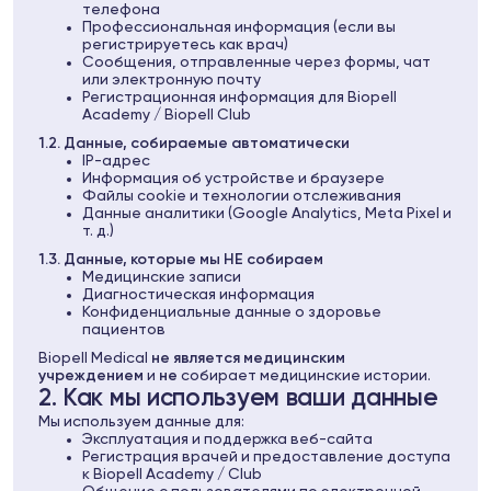
телефона
Профессиональная информация (если вы
регистрируетесь как врач)
Сообщения, отправленные через формы, чат
или электронную почту
Регистрационная информация для Biopell
Academy / Biopell Club
1.2. Данные, собираемые автоматически
IP-адрес
Информация об устройстве и браузере
Файлы cookie и технологии отслеживания
Данные аналитики (Google Analytics, Meta Pixel и
т. д.)
1.3. Данные, которые мы НЕ собираем
Медицинские записи
Диагностическая информация
Конфиденциальные данные о здоровье
пациентов
Biopell Medical
не является медицинским
учреждением
и
не
собирает медицинские истории.
2. Как мы используем ваши данные
Мы используем данные для:
Эксплуатация и поддержка веб-сайта
Регистрация врачей и предоставление доступа
к Biopell Academy / Club