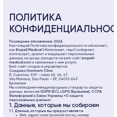
ПОЛИТИКА
КОНФИДЕНЦИАЛЬНОС
Последнее обновление: 2026
Настоящая Политика конфиденциальности объясняет,
как
Biopell Medical
(«Компания», «мы») собирает,
использует, хранит и защищает персональные
данные, когда вы заходите на веб-сайт
biopell-
medical.com
и связанные с ним услуги.
Веб-сайт создан и управляется:
Создано Hominem Clinic
R. Cubatao, 929 – salas 45, 46, 47
Vila Mariana, São Paulo – SP, 04013-043
Бразилия
Мы соблюдаем международные стандарты защиты
данных, включая
GDPR (ЕС), LGPD (Бразилия), CCPA
(Калифорния) и Закон Украины «О защите
персональных данных»
.
1. Данные, которые мы собираем
1.1. Данные, которые вы предоставляете
Имя, адрес электронной почты, номер