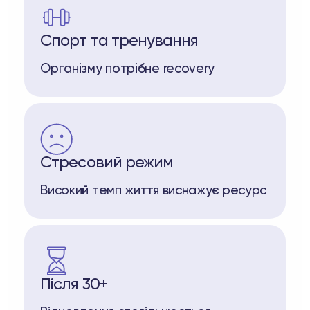
Спорт та тренування
Організму потрібне recovery
Стресовий режим
Високий темп життя виснажує ресурс
Після 30+