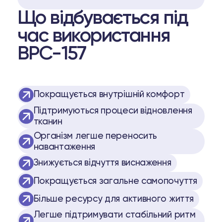
Що відбувається під
час використання
BPC-157
Покращується внутрішній комфорт
Підтримуються процеси відновлення
тканин
Організм легше переносить
навантаження
Знижується відчуття виснаження
Покращується загальне самопочуття
Більше ресурсу для активного життя
Легше підтримувати стабільний ритм