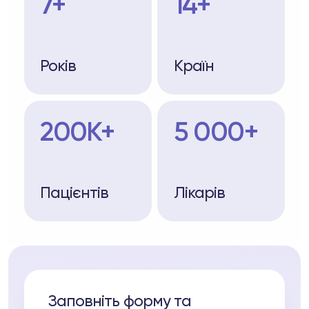
7+
14+
Років
Країн
200K+
5 000+
Пацієнтів
Лікарів
Заповніть форму та