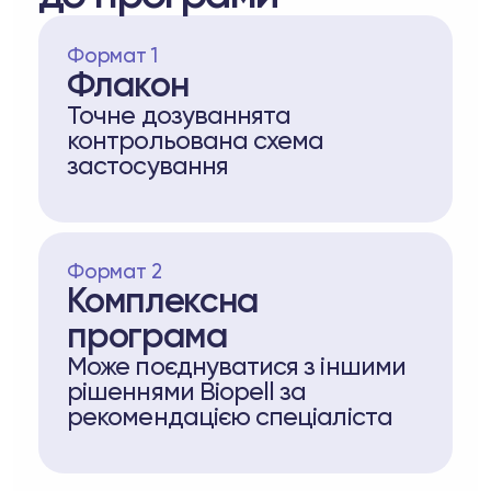
Формат 1
Флакон
Точне дозуваннята
контрольована схема
застосування
Формат 2
Комплексна
програма
Може поєднуватися з іншими
рішеннями Biopell за
рекомендацією спеціаліста