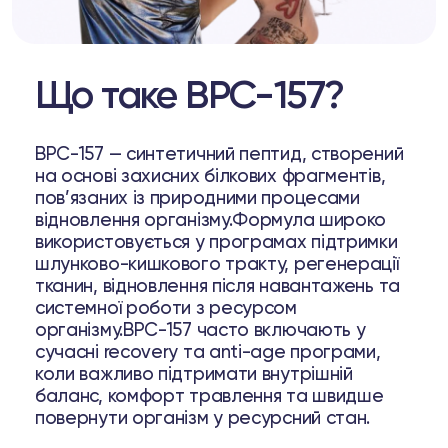
Що таке BPC-157?
BPC-157 — синтетичний пептид, створений
на основі захисних білкових фрагментів,
пов’язаних із природними процесами
відновлення організму.Формула широко
використовується у програмах підтримки
шлунково-кишкового тракту, регенерації
тканин, відновлення після навантажень та
системної роботи з ресурсом
організму.BPC-157 часто включають у
сучасні recovery та anti-age програми,
коли важливо підтримати внутрішній
баланс, комфорт травлення та швидше
повернути організм у ресурсний стан.