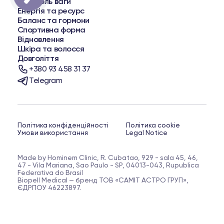
Контроль ваги
Енергія та ресурс
Баланс та гормони
Спортивна форма
Відновлення
Шкіра та волосся
Довголіття
+380 93 458 31 37
Telegram
Політика конфіденційності
Політика cookie
Умови використання
Legal Notice
Made by Hominem Clinic, R. Cubatao, 929 - sala 45, 46,
47 - Vila Mariana, Sao Paulo - SP, 04013-043, Rupublica
Federativa do Brasil
Biopell Medical — бренд ТОВ «САМІТ АСТРО ГРУП»,
ЄДРПОУ 46223897.