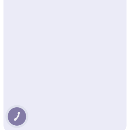
КНОПКА
ЗВ'ЯЗКУ