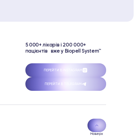
5 000+ лікарів і 200 000+
пацієнтів вже у Biopell System™
ПЕРЕЙТИ В INSTAGRAM
ПЕРЕЙТИ В TELEGRAM
Наверх