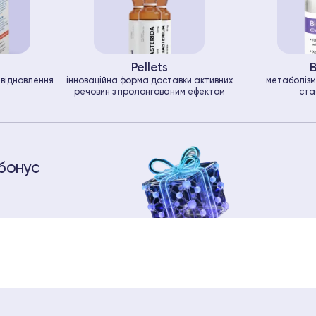
Pellets
B
е відновлення
інноваційна форма доставки активних
метаболізм
речовин з пролонгованим ефектом
ста
бонус