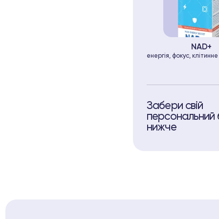
NAD+
енергія, фокус, клітинн
Забери свій
персональний 
нижче