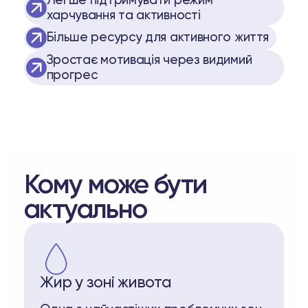
Легше підтримувати режим
харчування та активності
Більше ресурсу для активного життя
Зростає мотивація через видимий
прогрес
Кому може бути
актуально
Жир у зоні живота