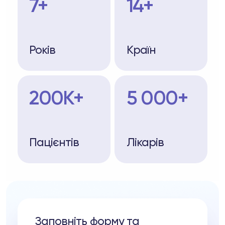
7+
14+
Років
Країн
200K+
5 000+
Пацієнтів
Лікарів
Заповніть форму та