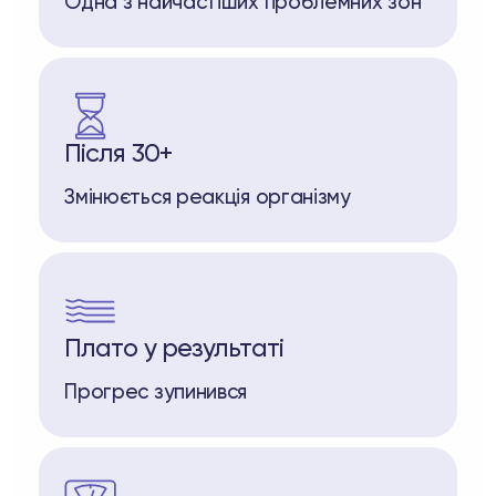
Одна з найчастіших проблемних зон
Після 30+
Змінюється реакція організму
Плато у результаті
Прогрес зупинився