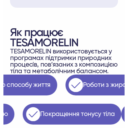
Як працює
TESAMORELIN
TESAMORELIN використовується у
програмах підтримки природних
процесів, пов’язаних з композицією
тіла та метаболічним балансом.
ого способу життя
Роботи з жи
асою
Покращення тонусу тіла