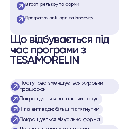
Втраті рельєфу та форми
Програмах anti-age та longevity
Що відбувається під
час програми з
TESAMORELIN
Поступово зменшується жировий
прошарок
Покращується загальний тонус
Тіло виглядає більш підтягнутим
Покращується візуальна форма