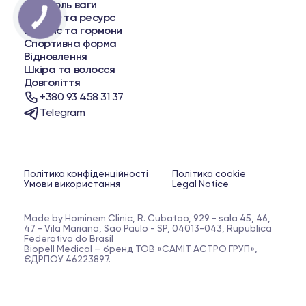
Контроль ваги
Енергія та ресурс
Баланс та гормони
Спортивна форма
Відновлення
Шкіра та волосся
Довголіття
+380 93 458 31 37
Telegram
Політика конфіденційності
Політика cookie
Умови використання
Legal Notice
Made by Hominem Clinic, R. Cubatao, 929 - sala 45, 46,
47 - Vila Mariana, Sao Paulo - SP, 04013-043, Rupublica
Federativa do Brasil
Biopell Medical — бренд ТОВ «САМІТ АСТРО ГРУП»,
ЄДРПОУ 46223897.