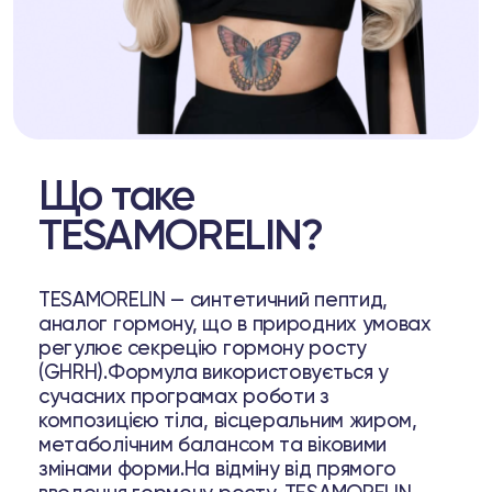
Що таке
TESAMORELIN?
TESAMORELIN — синтетичний пептид,
аналог гормону, що в природних умовах
регулює секрецію гормону росту
(GHRH).Формула використовується у
сучасних програмах роботи з
композицією тіла, вісцеральним жиром,
метаболічним балансом та віковими
змінами форми.На відміну від прямого