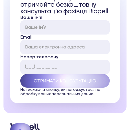
отримайте безкоштовну
консультацію фахівця Biopell
Ваше ім'я
Email
Номер телефону
Натискаючи кнопку, ви погоджуєтеся на
обробку ваших персональних даних.