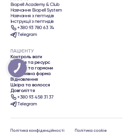
Biopell Academy & Club
Навчання Biopell System
Навчання з пептидів
Інструкції з пептидів
+380 93 780 63 74
Telegram
ПАЦІЄНТУ
Контроль ваги
Енергія та ресурс
Баланс та гормони
Спортивна форма
Відновлення
Шкіра та волосся
Довголіття
+380 93 458 31 37
Telegram
Політика конфіденційності
Політика cookie