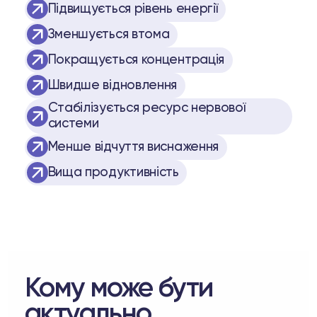
Підвищується рівень енергії
Зменшується втома
Покращується концентрація
Швидше відновлення
Стабілізується ресурс нервової
системи
Менше відчуття виснаження
Вища продуктивність
Кому може бути
актуально