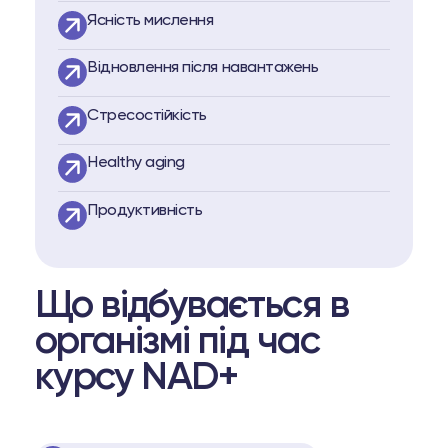
Ясність мислення
Відновлення після навантажень
Стресостійкість
Healthy aging
Продуктивність
Що відбувається в
організмі під час
курсу NAD+