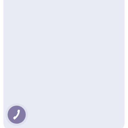
КНОПКА
ЗВ'ЯЗКУ