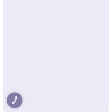
КНОПКА
ЗВ'ЯЗКУ