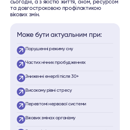
сьогодні, а з якістю життя, сном, ресурсом
та довгостроковою профілактикою
вікових змін.
Може бути актуальним при:
Порушенні режиму сну
Частих нічних пробудженнях
Зниженні енергії після 30+
Високому рівні стресу
Перевтомі нервової системи
Вікових змінах організму