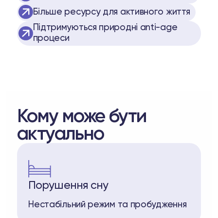
Більше ресурсу для активного життя
Підтримуються природні anti-age
процеси
Кому може бути
актуально
Порушення сну
Нестабільний режим та пробудження