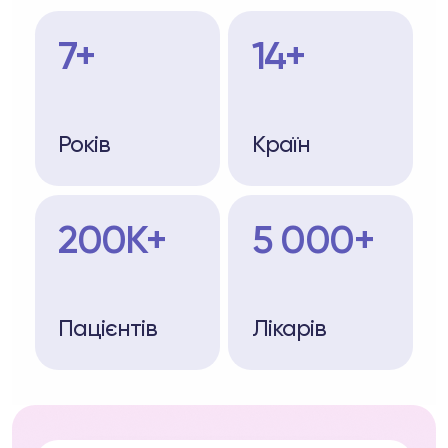
7+
14+
Років
Країн
200K+
5 000+
Пацієнтів
Лікарів