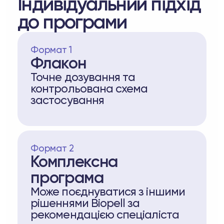
Індивідуальний підхід
до програми
Формат 1
Флакон
Точне дозування та
контрольована схема
застосування
Формат 2
Комплексна
програма
Може поєднуватися з іншими
рішеннями Biopell за
рекомендацією спеціаліста