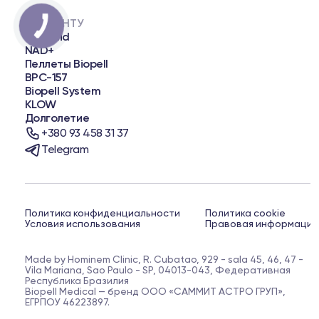
ПАЦИЕНТУ
Biopatid
NAD+
Пеллеты Biopell
BPC-157
Biopell System
KLOW
Долголетие
+380 93 458 31 37
Telegram
Политика конфиденциальности
Политика cookie
Условия использования
Правовая информация
Made by Hominem Clinic, R. Cubatao, 929 - sala 45, 46, 47 -
Vila Mariana, Sao Paulo - SP, 04013-043, Федеративная
Республика Бразилия
Biopell Medical — бренд ООО «САММИТ АСТРО ГРУП»,
ЕГРПОУ 46223897.