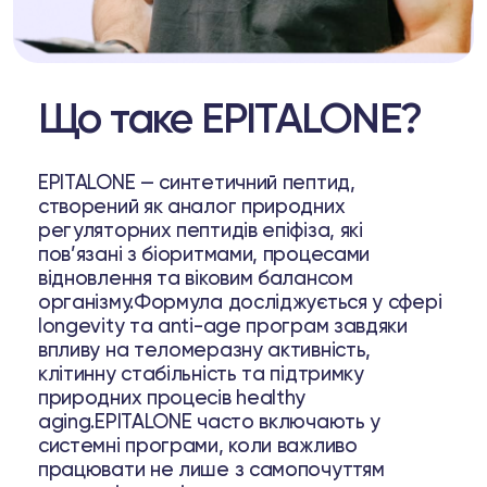
Що таке EPITALONE?
EPITALONE — синтетичний пептид,
створений як аналог природних
регуляторних пептидів епіфіза, які
пов’язані з біоритмами, процесами
відновлення та віковим балансом
організму.Формула досліджується у сфері
longevity та anti-age програм завдяки
впливу на теломеразну активність,
клітинну стабільність та підтримку
природних процесів healthy
aging.EPITALONE часто включають у
системні програми, коли важливо
працювати не лише з самопочуттям