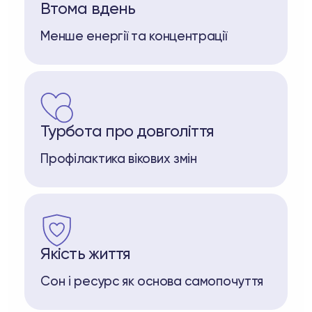
Втома вдень
Менше енергії та концентрації
Турбота про довголіття
Профілактика вікових змін
Якість життя
Сон і ресурс як основа самопочуття