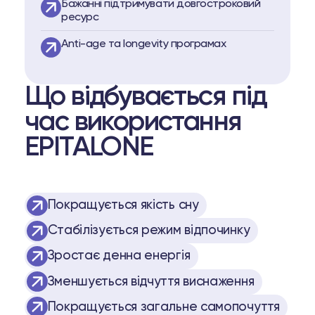
Бажанні підтримувати довгостроковий
ресурс
Аnti-age та longevity програмах
Що відбувається під
час використання
EPITALONE
Покращується якість сну
Стабілізується режим відпочинку
Зростає денна енергія
Зменшується відчуття виснаження
Покращується загальне самопочуття